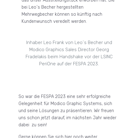
das unser Ausstellungstück erworben hat. Die
bei Leo´s Becher hergestellten
Mehrwegbecher können so künftig nach
Kundenwunsch veredelt werden.
Inhaber Leo Frank von Leo´s Becher und
Modico Graphics Sales Director Georg
Fradelakis beim Handshake vor der LSINC
PeriOne auf der FESPA 2023.
So war die FESPA 2023 eine sehr erfolgreiche
Gelegenheit für Modico Graphic Systems, sich
und seine Lösungen zu präsentieren. Wir freuen
uns schon jetzt darauf, im nächsten Jahr wieder
dabei zu sein!
Gerne können Sie sich hier noch weiter