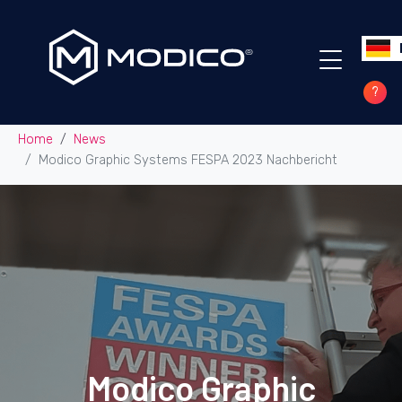
Modico Graphic
Systems FESPA 2023
Nachbericht
?
Home
News
Modico Graphic Systems FESPA 2023 Nachbericht
Modico Graphic