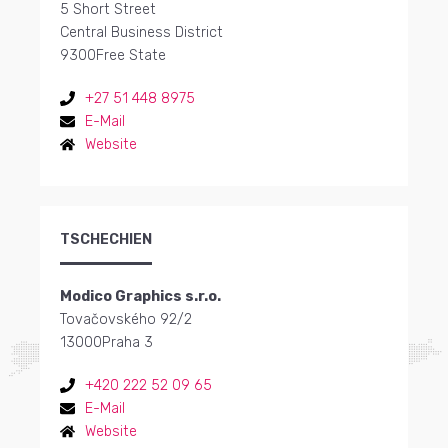
5 Short Street
Central Business District
9300
Free State
+27 51 448 8975
E-Mail
Website
TSCHECHIEN
Modico Graphics s.r.o.
Tovačovského 92/2
13000
Praha 3
+420 222 52 09 65
E-Mail
Website