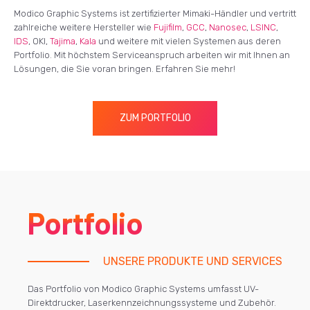
Modico Graphic Systems ist zertifizierter Mimaki-Händler und vertritt
zahlreiche weitere Hersteller wie
Fujifilm
,
GCC
,
Nanosec
,
LSINC
,
IDS
, OKI,
Tajima
,
Kala
und weitere mit vielen Systemen aus deren
Portfolio. Mit höchstem Serviceanspruch arbeiten wir mit Ihnen an
Lösungen, die Sie voran bringen. Erfahren Sie mehr!
ZUM PORTFOLIO
Portfolio
UNSERE PRODUKTE UND SERVICES
Das Portfolio von Modico Graphic Systems umfasst UV-
Direktdrucker, Laserkennzeichnungssysteme und Zubehör.