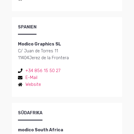
SPANIEN
Modico Graphics SL
C/ Juan de Torres 11
11404
Jerez de la Frontera
+34 856 15 50 27
E-Mail
Website
SÜDAFRIKA
modico South Africa