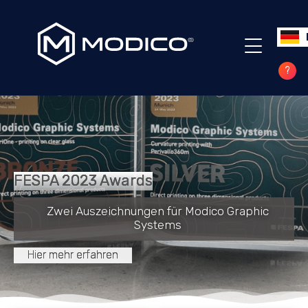
?
FESPA 2023 Awards
Zwei Auszeichnungen für Modico Graphic
Systems
Hier mehr erfahren