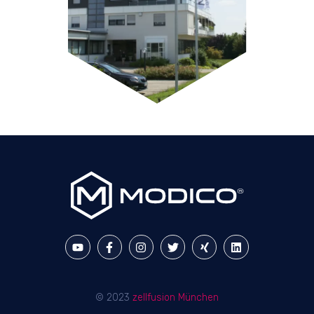
© 2023
zellfusion München