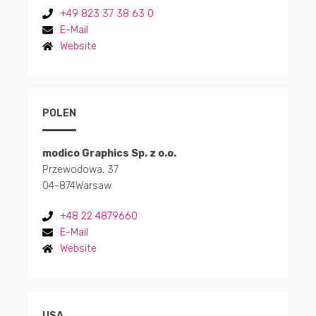
+49 823 37 38 63 0
E-Mail
Website
POLEN
modico Graphics Sp. z o.o.
Przewodowa, 37
04-874
Warsaw
+48 22 4879660
E-Mail
Website
USA