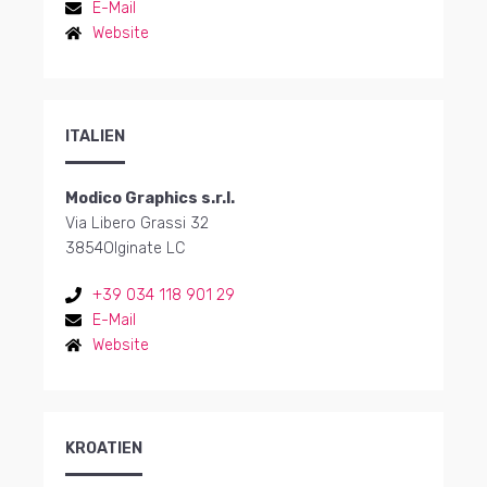
E-Mail
Website
ITALIEN
Modico Graphics s.r.l.
Via Libero Grassi 32
3854
Olginate LC
+39 034 118 901 29
E-Mail
Website
KROATIEN